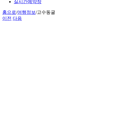
실시간예약창
홈으로
/
여행정보
/
고수동굴
이전
다음